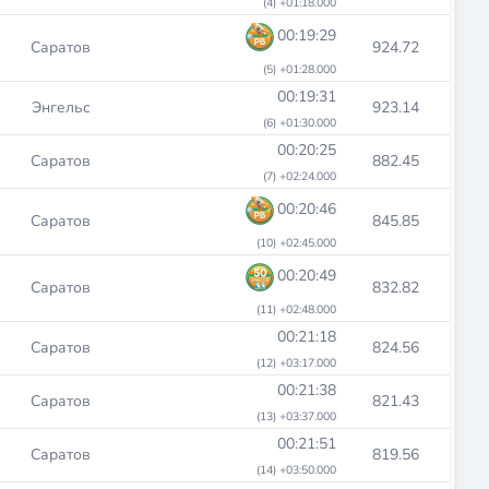
(4) +01:18.000
00:19:29
Саратов
924.72
(5) +01:28.000
00:19:31
Энгельс
923.14
(6) +01:30.000
00:20:25
Саратов
882.45
(7) +02:24.000
00:20:46
Саратов
845.85
(10) +02:45.000
00:20:49
Саратов
832.82
(11) +02:48.000
00:21:18
Саратов
824.56
(12) +03:17.000
00:21:38
Саратов
821.43
(13) +03:37.000
00:21:51
Саратов
819.56
(14) +03:50.000