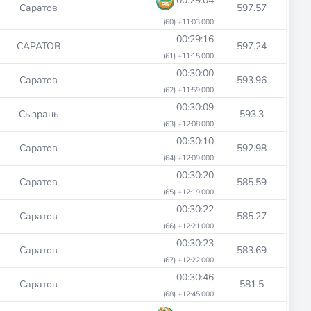
00:29:04
Саратов
597.57
(60) +11:03.000
00:29:16
САРАТОВ
597.24
(61) +11:15.000
00:30:00
Саратов
593.96
(62) +11:59.000
00:30:09
Сызрань
593.3
(63) +12:08.000
00:30:10
Саратов
592.98
(64) +12:09.000
00:30:20
Саратов
585.59
(65) +12:19.000
00:30:22
Саратов
585.27
(66) +12:21.000
00:30:23
Саратов
583.69
(67) +12:22.000
00:30:46
Саратов
581.5
(68) +12:45.000