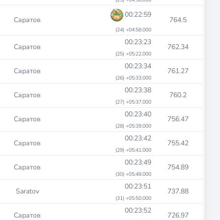
00:22:59
Саратов
764.5
(24) +04:58.000
00:23:23
Саратов
762.34
(25) +05:22.000
00:23:34
Саратов
761.27
(26) +05:33.000
00:23:38
Саратов
760.2
(27) +05:37.000
00:23:40
Саратов
756.47
(28) +05:39.000
00:23:42
Саратов
755.42
(29) +05:41.000
00:23:49
Саратов
754.89
(30) +05:48.000
00:23:51
Saratov
737.88
(31) +05:50.000
00:23:52
Саратов
726.97