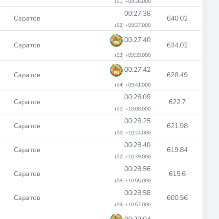
(51) +09:36.000
00:27:38
Саратов
640.02
(52) +09:37.000
00:27:40
Саратов
634.02
(53) +09:39.000
00:27:42
Саратов
628.49
(54) +09:41.000
00:28:09
Саратов
622.7
(55) +10:08.000
00:28:25
Саратов
621.98
(56) +10:24.000
00:28:40
Саратов
619.84
(57) +10:39.000
00:28:56
Саратов
615.6
(58) +10:55.000
00:28:58
Саратов
600.56
(59) +10:57.000