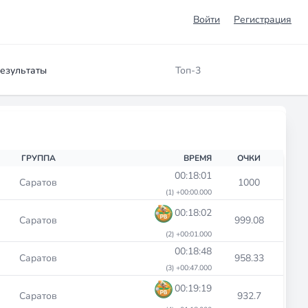
Войти
Регистрация
езультаты
Топ-3
ГРУППА
ВРЕМЯ
ОЧКИ
00:18:01
Саратов
1000
(1) +00:00.000
00:18:02
Саратов
999.08
(2) +00:01.000
00:18:48
Саратов
958.33
(3) +00:47.000
00:19:19
Саратов
932.7