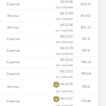
00:21:56
Саратов
815.23
(15) +03:55.000
00:21:59
Энгельс
814.62
(16) +03:58.000
00:22:06
Энгельс
801.33
(17) +04:05.000
00:22:07
Саратов
787.9
(18) +04:06.000
00:22:29
Саратов
787.9
(19) +04:28.000
00:22:52
Саратов
786.18
(20) +04:51.000
00:22:52
Саратов
785.04
(21) +04:51.000
00:22:55
Энгельс
783.9
(22) +04:54.000
00:22:57
Саратов
770.49
(23) +04:56.000