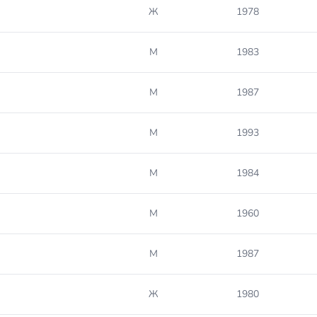
Ж
1978
М
1983
М
1987
М
1993
М
1984
М
1960
М
1987
Ж
1980