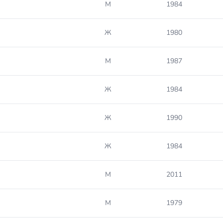
М
1984
Ж
1980
М
1987
Ж
1984
Ж
1990
Ж
1984
М
2011
М
1979