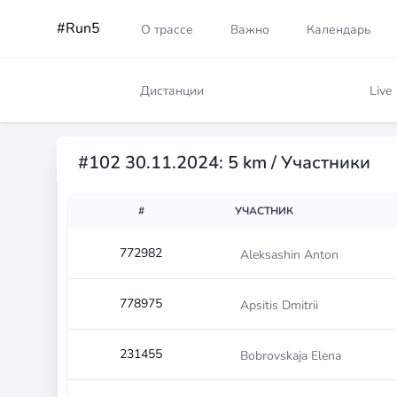
#Run5
О трассе
Важно
Календарь
Дистанции
Live
#102 30.11.2024: 5 km / Участники
#
УЧАСТНИК
772982
Aleksashin Anton
778975
Apsitis Dmitrii
231455
Bobrovskaja Elena