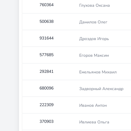
760364
Глухова Оксана
500638
Данилов Олег
931644
Дроздов Игорь
577685
Егоров Максим
292841
Емельянов Михаил
680096
Задворный Александр
222309
Иванов Антон
370903
Ивлиева Ольга