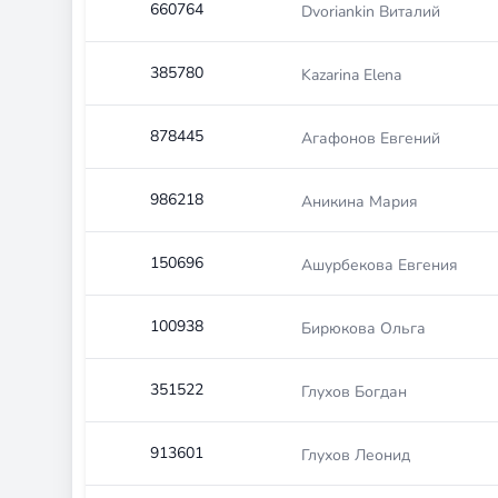
660764
Dvoriankin Виталий
385780
Kazarina Elena
878445
Агафонов Евгений
986218
Аникина Мария
150696
Ашурбекова Евгения
100938
Бирюкова Ольга
351522
Глухов Богдан
913601
Глухов Леонид