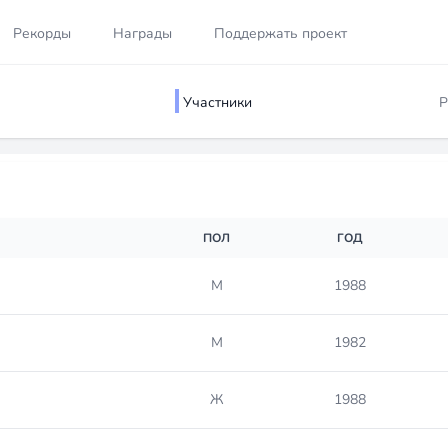
Рекорды
Награды
Поддержать проект
Участники
Р
ПОЛ
ГОД
М
1988
М
1982
Ж
1988