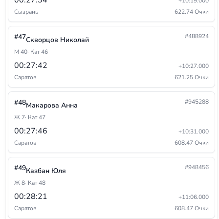
00:27:34
+10:19.000
Сызрань
622.74 Очки
#47
#488924
Скворцов Николай
М 40
· Кат 46
00:27:42
+10:27.000
Саратов
621.25 Очки
#48
#945288
Макарова Анна
Ж 7
· Кат 47
00:27:46
+10:31.000
Саратов
608.47 Очки
#49
#948456
Казбан Юля
Ж 8
· Кат 48
00:28:21
+11:06.000
Саратов
608.47 Очки