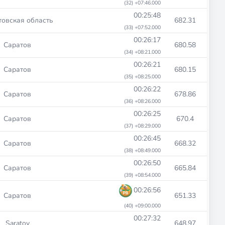
(32) +07:46.000
00:25:48
товская область
682.31
(33) +07:52.000
00:26:17
Саратов
680.58
(34) +08:21.000
00:26:21
Саратов
680.15
(35) +08:25.000
00:26:22
Саратов
678.86
(36) +08:26.000
00:26:25
Саратов
670.4
(37) +08:29.000
00:26:45
Саратов
668.32
(38) +08:49.000
00:26:50
Саратов
665.84
(39) +08:54.000
00:26:56
Саратов
651.33
(40) +09:00.000
00:27:32
Saratov
648.97