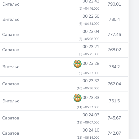
00:22:42
Энгельс
790.01
(5) +04:46.000
00:22:50
Энгельс
785.4
(6) +04:54.000
00:23:04
Саратов
777.46
(7) +05:08.000
00:23:21
Саратов
768.02
(8) +05:25.000
00:23:28
Энгельс
764.2
(9) +05:32.000
00:23:32
Саратов
762.04
(10) +05:36.000
00:23:33
Энгельс
761.5
(11) +05:37.000
00:24:03
Саратов
745.67
(12) +06:07.000
00:24:10
Саратов
742.07
(13) +06:14.000