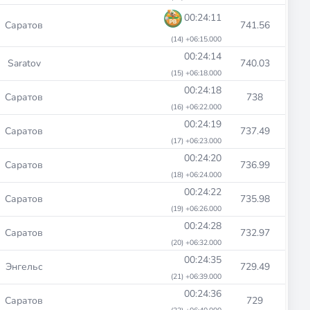
00:24:11
Саратов
741.56
(14) +06:15.000
00:24:14
Saratov
740.03
(15) +06:18.000
00:24:18
Саратов
738
(16) +06:22.000
00:24:19
Саратов
737.49
(17) +06:23.000
00:24:20
Саратов
736.99
(18) +06:24.000
00:24:22
Саратов
735.98
(19) +06:26.000
00:24:28
Саратов
732.97
(20) +06:32.000
00:24:35
Энгельс
729.49
(21) +06:39.000
00:24:36
Саратов
729