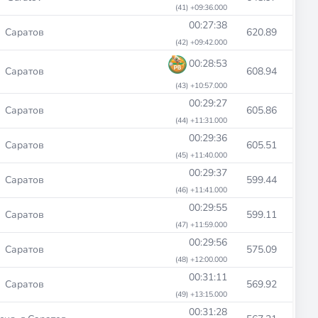
(41) +09:36.000
00:27:38
Саратов
620.89
(42) +09:42.000
00:28:53
Саратов
608.94
(43) +10:57.000
00:29:27
Саратов
605.86
(44) +11:31.000
00:29:36
Саратов
605.51
(45) +11:40.000
00:29:37
Саратов
599.44
(46) +11:41.000
00:29:55
Саратов
599.11
(47) +11:59.000
00:29:56
Саратов
575.09
(48) +12:00.000
00:31:11
Саратов
569.92
(49) +13:15.000
00:31:28