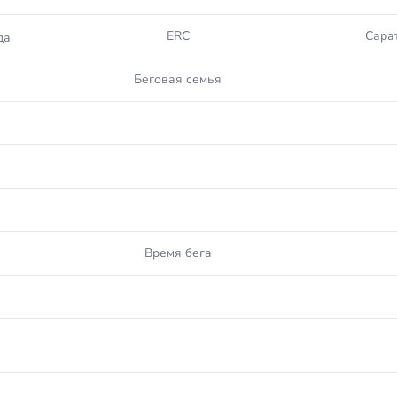
ERC
Сара
да
Беговая семья
Время бега