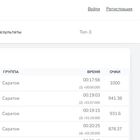
Войти
Регистрация
езультаты
Топ-3
ГРУППА
ВРЕМЯ
ОЧКИ
00:17:56
Саратов
1000
(1) +00:00.000
00:19:03
Саратов
941.38
(2) +01:07.000
00:19:15
Саратов
931.6
(3) +01:19.000
00:20:25
Саратов
878.37
(4) +02:29.000