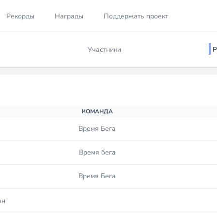
Рекорды
Награды
Поддержать проект
Участники
Р
КОМАНДА
Время Бега
Время бега
Время Бега
ан