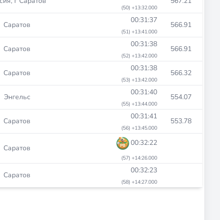
сия, г Саратов
567.21
(50) +13:32.000
00:31:37
Саратов
566.91
(51) +13:41.000
00:31:38
Саратов
566.91
(52) +13:42.000
00:31:38
Саратов
566.32
(53) +13:42.000
00:31:40
Энгельс
554.07
(55) +13:44.000
00:31:41
Саратов
553.78
(56) +13:45.000
00:32:22
Саратов
(57) +14:26.000
00:32:23
Саратов
(58) +14:27.000