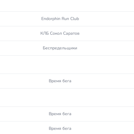
Endorphin Run Club
КЛБ Сокол Саратов
Беспредельщики
Время бега
Время бега
Время бега