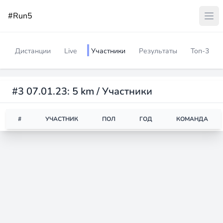
#Run5
Дистанции
Live
Участники
Результаты
Топ-3
#3 07.01.23: 5 km / Участники
#
УЧАСТНИК
ПОЛ
ГОД
КОМАНДА