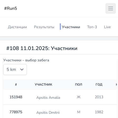
#Run5
Дистанции
Результаты
Участники
Топ-3
Live
#108 11.01.2025: Участники
Участники – выбор забега
#
УЧАСТНИК
ПОЛ
ГОД
151948
Ж
2013
Apsitis Amalia
778975
М
1982
Apsitis Dmitrii