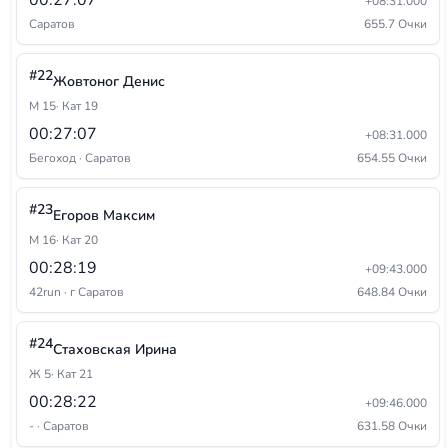
00:27:07
+08:31.000
Саратов
655.7 Очки
#22
Жовтоног Денис
М 15
· Кат 19
00:27:07
+08:31.000
Бегоход · Саратов
654.55 Очки
#23
Егоров Максим
М 16
· Кат 20
00:28:19
+09:43.000
42run · г Саратов
648.84 Очки
#24
Стаховская Ирина
Ж 5
· Кат 21
00:28:22
+09:46.000
- · Саратов
631.58 Очки