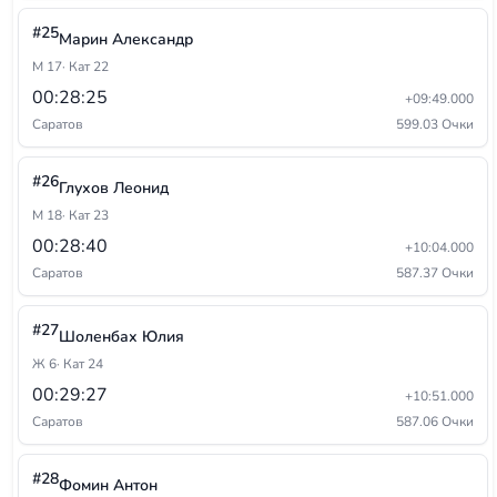
#25
Марин Александр
М 17
· Кат 22
00:28:25
+09:49.000
Саратов
599.03 Очки
#26
Глухов Леонид
М 18
· Кат 23
00:28:40
+10:04.000
Саратов
587.37 Очки
#27
Шоленбах Юлия
Ж 6
· Кат 24
00:29:27
+10:51.000
Саратов
587.06 Очки
#28
Фомин Антон