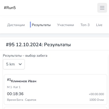
#Run5
Дистанции
Результаты
Участники
Топ-3
Live
#95 12.10.2024: Результаты
Результаты – выбор забега
#1
Клименов Иван
М 1
· Кат 1
00:18:36
+00:00.000
Время Бега · Саратов
1000 Очки