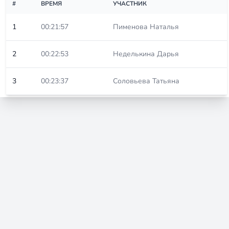
#
ВРЕМЯ
УЧАСТНИК
1
00:21:57
Пименова Наталья
2
00:22:53
Неделькина Дарья
3
00:23:37
Соловьева Татьяна