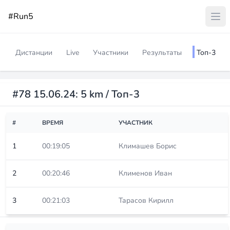
#Run5
Дистанции
Live
Участники
Результаты
Топ-3
#78 15.06.24: 5 km / Топ-3
#
ВРЕМЯ
УЧАСТНИК
1
00:19:05
Климашев Борис
2
00:20:46
Клименов Иван
3
00:21:03
Тарасов Кирилл