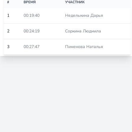
#
ВРЕМЯ
УЧАСТНИК
1
00:19:40
Неделькина Дарья
2
00:24:19
Соркина Людмила
3
00:27:47
Пименова Наталья