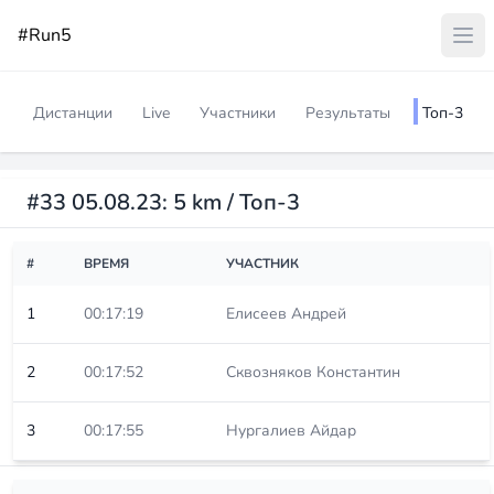
#Run5
Дистанции
Live
Участники
Результаты
Топ-3
#33 05.08.23: 5 km / Топ-3
#
ВРЕМЯ
УЧАСТНИК
1
00:17:19
Елисеев Андрей
2
00:17:52
Сквозняков Константин
3
00:17:55
Нургалиев Айдар