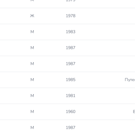
Ж
1978
М
1983
М
1987
М
1987
М
1985
Путе
М
1981
М
1960
М
1987