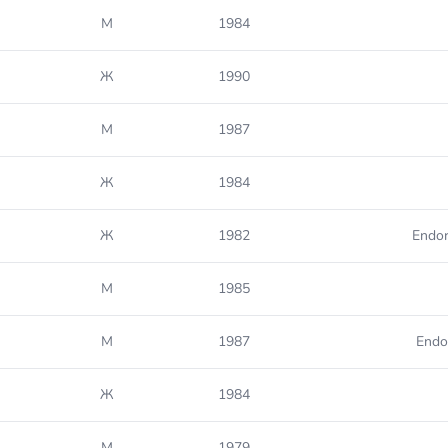
М
1984
Ж
1990
М
1987
Ж
1984
Ж
1982
Endo
М
1985
М
1987
Endo
Ж
1984
М
1979