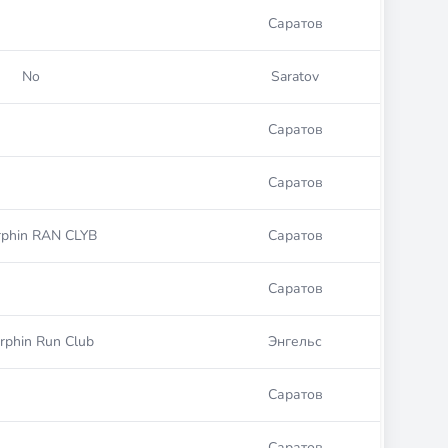
Саратов
No
Saratov
Саратов
Саратов
rphin RAN CLYB
Саратов
Саратов
rphin Run Club
Энгельс
Саратов
Саратов