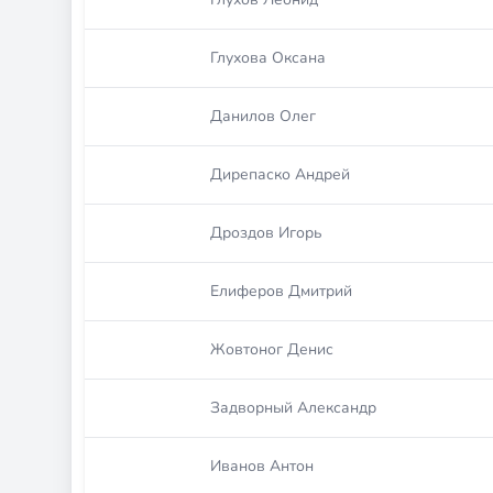
Глухова Оксана
Данилов Олег
Дирепаско Андрей
Дроздов Игорь
Елиферов Дмитрий
Жовтоног Денис
Задворный Александр
Иванов Антон