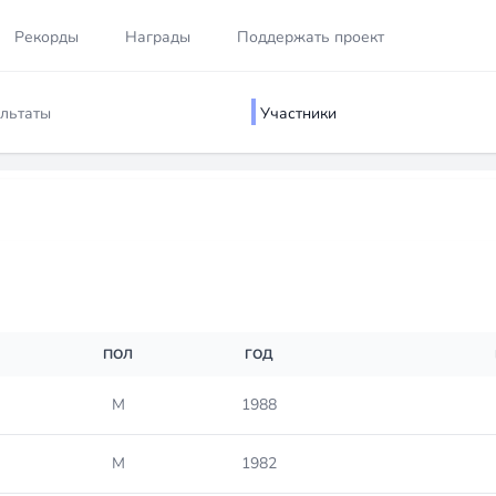
Рекорды
Награды
Поддержать проект
льтаты
Участники
ПОЛ
ГОД
М
1988
М
1982