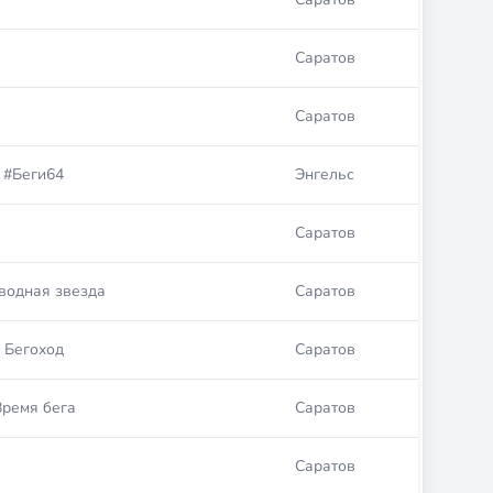
Саратов
Саратов
#Беги64
Энгельс
Саратов
водная звезда
Саратов
Бегоход
Саратов
Время бега
Саратов
Саратов