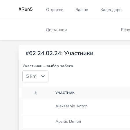
#Run5
О трассе
Важно
Календарь
Дистанции
Резу
#62 24.02.24: Участники
Участники – выбор забега
#
УЧАСТНИК
Aleksashin Anton
Apsitis Dmitrii