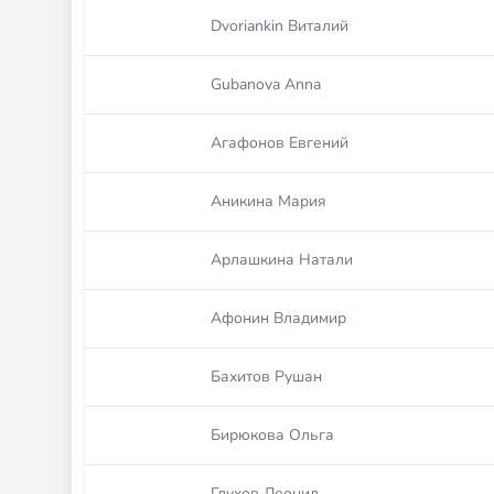
Dvoriankin Виталий
Gubanova Anna
Агафонов Евгений
Аникина Мария
Арлашкина Натали
Афонин Владимир
Бахитов Рушан
Бирюкова Ольга
Глухов Леонид