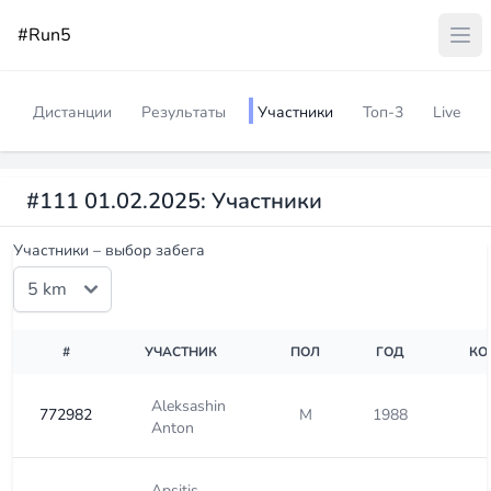
#Run5
Дистанции
Результаты
Участники
Топ-3
Live
#111 01.02.2025: Участники
Участники – выбор забега
#
УЧАСТНИК
ПОЛ
ГОД
КО
Aleksashin
772982
М
1988
Anton
Apsitis