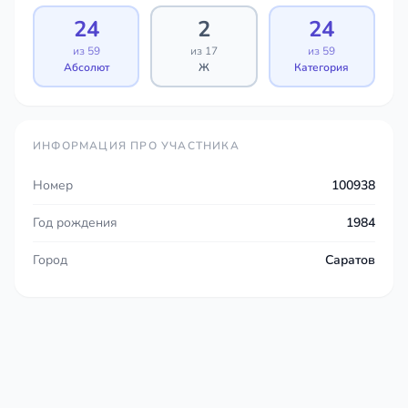
24
2
24
из 59
из 17
из 59
Абсолют
Ж
Категория
ИНФОРМАЦИЯ ПРО УЧАСТНИКА
Номер
100938
Год рождения
1984
Город
Саратов