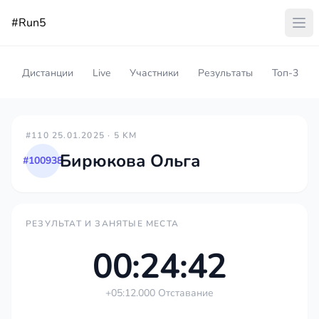
#Run5
Дистанции
Live
Участники
Результаты
Топ-3
#110 25.01.2025 · 5 KM
Бирюкова Ольга
#100938
РЕЗУЛЬТАТ И ЗАНЯТЫЕ МЕСТА
00:24:42
+05:12.000 Отставание