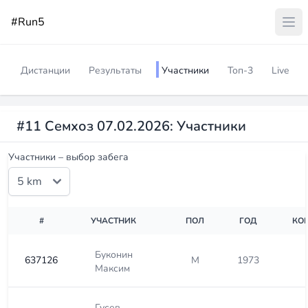
#Run5
Дистанции
Результаты
Участники
Топ-3
Live
#11 Семхоз 07.02.2026: Участники
Участники – выбор забега
#
УЧАСТНИК
ПОЛ
ГОД
КО
Буконин
637126
М
1973
Максим
Гусев